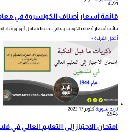
4٬221
قائمة أسعار أصناف الكونسروة في معامل 
قائمة أسعار أصناف الكونسروة التي تنتجها معامل أنور ورشاد الشلاح في دمشق عام 1946 أنور
أكمل القراءة »
تاريخ سورية
أكتوبر 17, 2022
2٬548
امتحان الاجتياز إلى التعليم العالي في فلسط