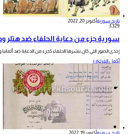
تاريخ سورية
أكتوبر 20, 2022
3٬329
سورية جزء من دعاية الحلفاء ضد هتلر ودو
إحدى الصور التي كان ينشرها الحلفاء كجزء من الدعاية ضد ألمانيا ود
أكمل القراءة »
تاريخ سورية
أكتوبر 19, 2022