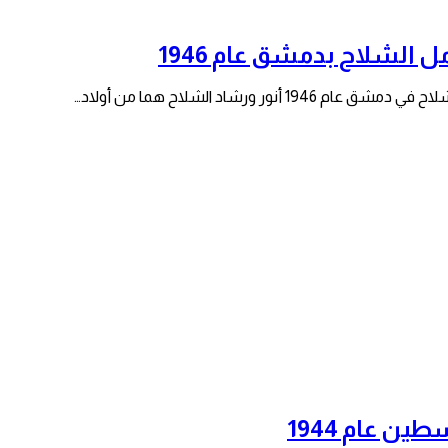
الشلاح بدمشق عام 1946
 ورشاد الشلاح هما من أولاد…
ين عام 1944