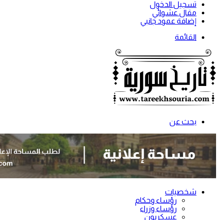
تسجيل الدخول
مقال عشوائي
إضافة عمود جانبي
القائمة
بحث عن
شخصيات
رؤساء وحكام
رؤساء وزراء
عسكريون