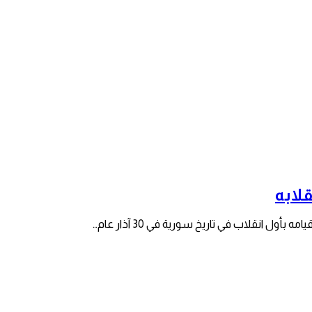
لابه
ل انقلاب في تاريخ سورية في 30 آذار عام…