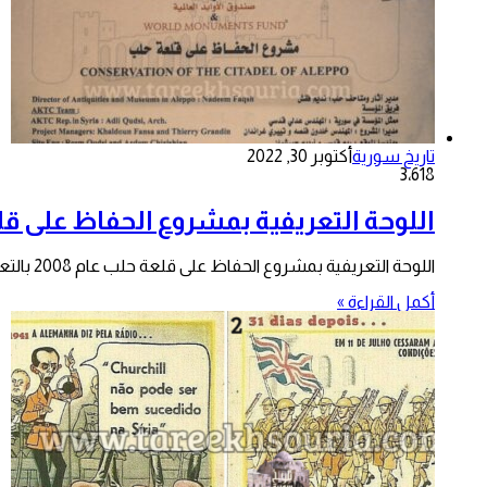
تاريخ سورية
أكتوبر 30, 2022
3٬618
اللوحة التعريفية بمشروع الحفاظ على ق
اللوحة التعريفية بمشروع الحفاظ على قلعة حلب عام 2008 بالتعاون مع مؤسسة الآغا خان. الجمهورية العربية السوريةوزارة الثقافةالمديرية العامة للآثار…
أكمل القراءة »