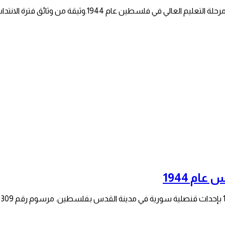
سطين عام 1944.وثيقة من وثائق فترة الانتداب البريطاني…
م 1944